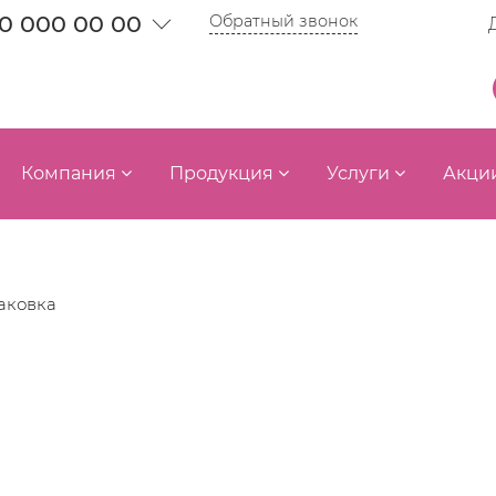
0 000 00 00
Обратный звонок
Компания
Продукция
Услуги
Акци
аковка