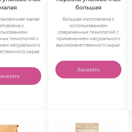
малая
большая
паковочная малая
большая изготовлена с
отовлена с
использованием
ользованием
современных технологий с
ных технологий с
применением натурального
ием натурального
высококачественного сырья.
ественного сырья.
Заказать
аказать