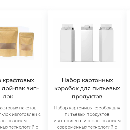
 крафтовых
Набор картонных
 дой-пак зип-
коробок для питьевых
лок
продуктов
афтовых пакетов
Набор картонных коробок для
п-лок изготовлен с
питьевых продуктов
ользованием
изготовлен с использованием
ных технологий с
современных технологий с