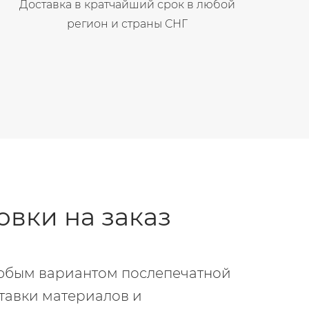
Доставка в кратчайший срок в любой
регион и страны СНГ
вки на заказ
любым вариантом послепечатной
ставки материалов и