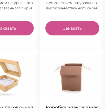
ием натурального
применением натурального
ественного сырья.
высококачественного сырья.
аказать
Заказать
 упаковочная
Коробка упаковочная