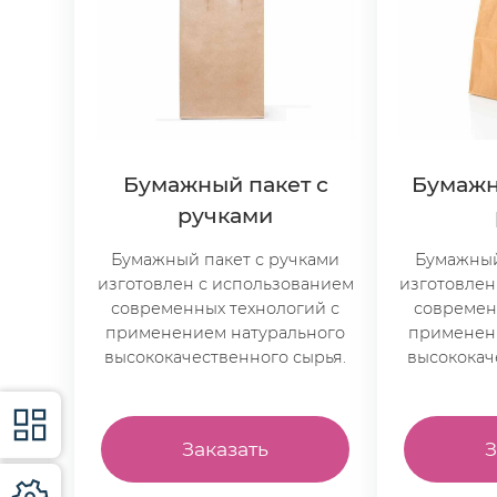
Бумажный пакет с
Бумажн
ручками
Бумажный пакет с ручками
Бумажный
изготовлен с использованием
изготовлен
современных технологий с
современ
применением натурального
применен
высококачественного сырья.
высококач
Заказать
З