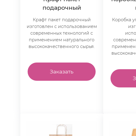
подарочный
Крафт пакет подарочный
Коробка у
изготовлен с использованием
изг
современных технологий с
исп
применением натурального
современ
высококачественного сырья.
применен
высококач
Заказать
З